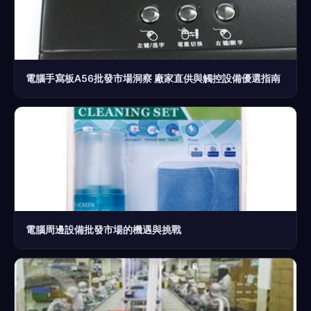
電腦手寫板A56批發市場洞察 廠家直供與觸控設備優選指南
電腦周邊設備批發市場的機遇與挑戰