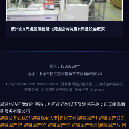
廣州市it周邊設備批發 it周邊設備供應 it周邊設備廠家
電話：1365889**
地址：上海市松江區車墩鎮莘莘路1弄8號943
Copyright © 2026
www.gldlr.cn
計算機周邊設備批發
上海楠傲網絡科技
有限公司
計算機周邊設備批發
版權所有
Sitemap
感谢您访问我们的网站，您可能还对以下资源感兴趣：自贡蛔靠商
务服务有限公司
超碰公开在线91|超碰观看人妻|超碰官网|超碰国产1|超碰国产123|
超碰国产25|超碰国产97|超碰国产99|超碰国产肏屄|超碰国产片
网