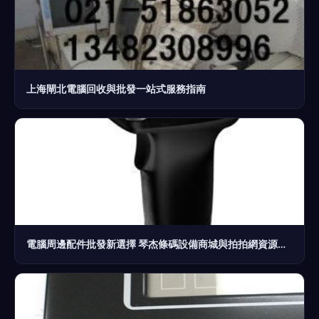
上海閘北電腦回收與批發一站式服務指南
電腦周邊配件批發新選擇 琴杰條碼設備商城與拍拍網資源整合分析