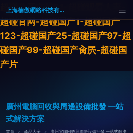
超碰公开在线91-超碰观看人妻-
上海楠傲網絡科技有限公司
超碰官网-超碰国产1-超碰国产
123-超碰国产25-超碰国产97-超
碰国产99-超碰国产肏屄-超碰国
产片
廣州電腦回收與周邊設備批發 一站
式解決方案
首頁
>
產品大全
>
廣州電腦回收與周邊設備批發 一站式解決