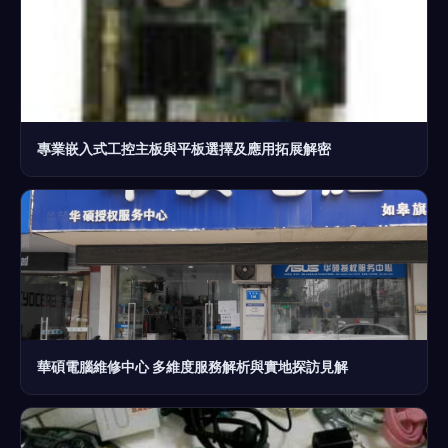
專業嵌入式工控主板與平板選擇及應用拓展解密
華碩電腦維修中心 多維度服務解析與實地探訪見解