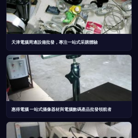
天津電腦周邊設備批發，專注一站式采購體驗
惠得電腦 一站式攝像器材與電腦數碼產品批發領航者